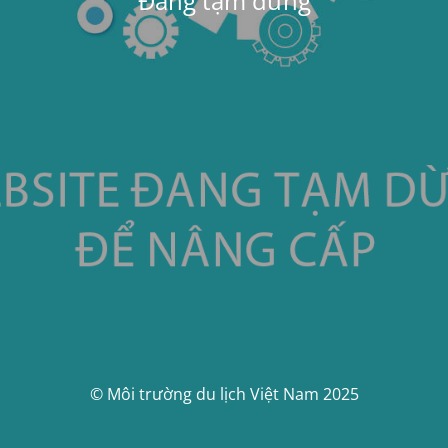
Đang tạm dừng
© Môi trường du lịch Việt Nam 2025