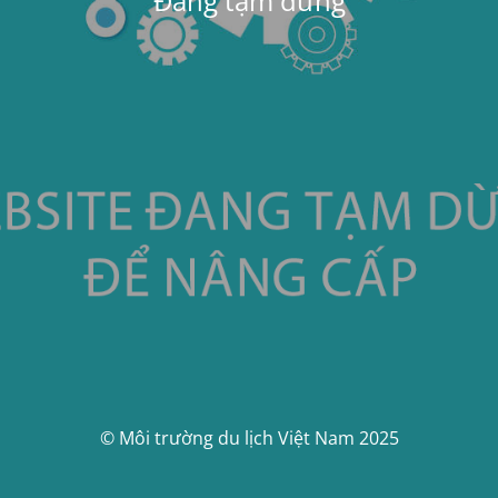
Đang tạm dừng
© Môi trường du lịch Việt Nam 2025