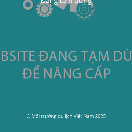
Đang tạm dừng
© Môi trường du lịch Việt Nam 2025