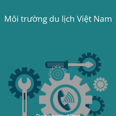
Môi trường du lịch Việt Nam