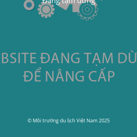
Đang tạm dừng
© Môi trường du lịch Việt Nam 2025