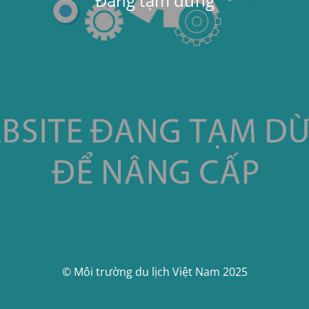
Đang tạm dừng
© Môi trường du lịch Việt Nam 2025