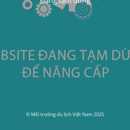
Đang tạm dừng
© Môi trường du lịch Việt Nam 2025