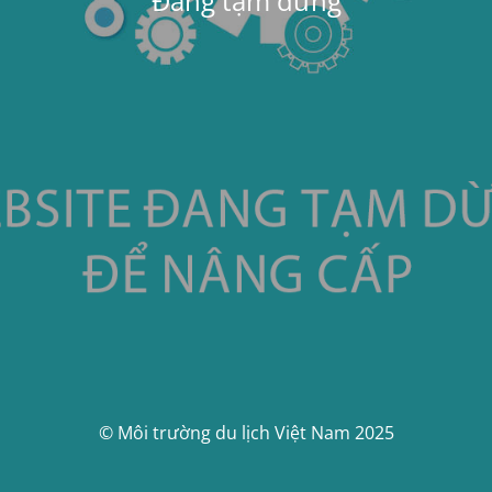
Đang tạm dừng
© Môi trường du lịch Việt Nam 2025