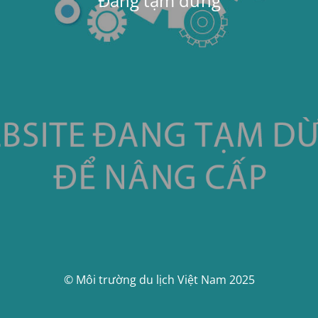
Đang tạm dừng
© Môi trường du lịch Việt Nam 2025