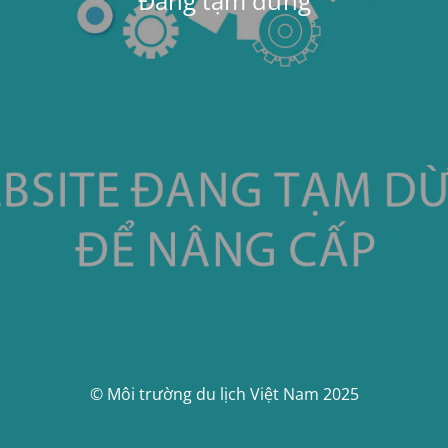
Đang tạm dừng
© Môi trường du lịch Việt Nam 2025