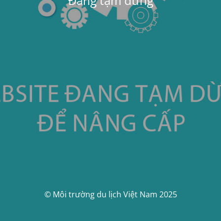
Đang tạm dừng
© Môi trường du lịch Việt Nam 2025