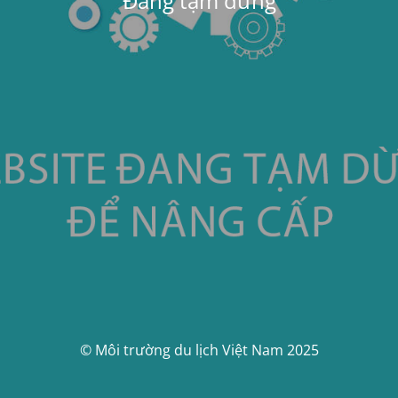
Đang tạm dừng
© Môi trường du lịch Việt Nam 2025