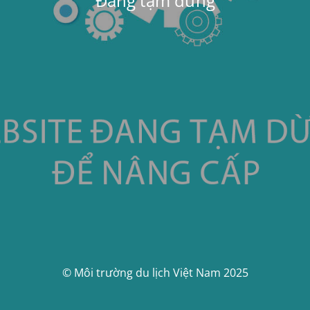
Đang tạm dừng
© Môi trường du lịch Việt Nam 2025