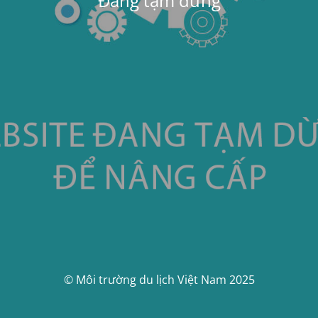
Đang tạm dừng
© Môi trường du lịch Việt Nam 2025