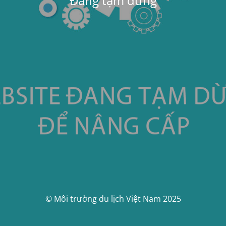
Đang tạm dừng
© Môi trường du lịch Việt Nam 2025