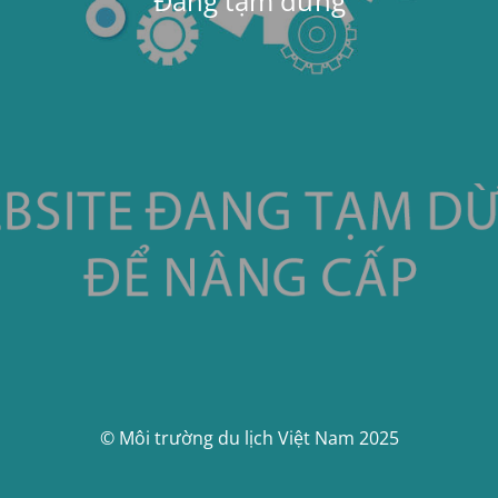
Đang tạm dừng
© Môi trường du lịch Việt Nam 2025