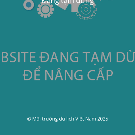
Đang tạm dừng
© Môi trường du lịch Việt Nam 2025