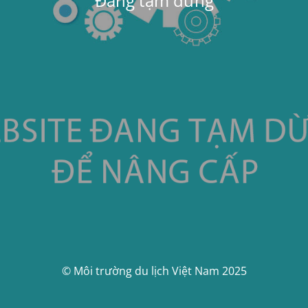
Đang tạm dừng
© Môi trường du lịch Việt Nam 2025