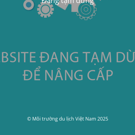
Đang tạm dừng
© Môi trường du lịch Việt Nam 2025