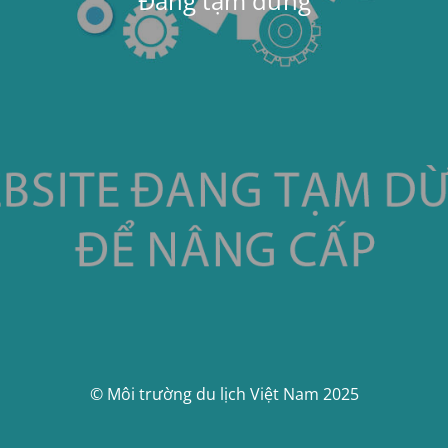
Đang tạm dừng
© Môi trường du lịch Việt Nam 2025