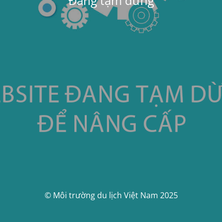
Đang tạm dừng
© Môi trường du lịch Việt Nam 2025