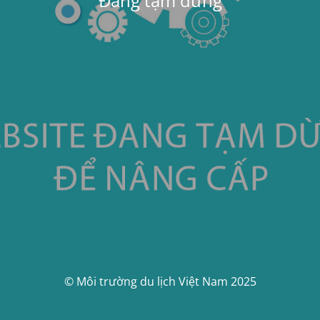
Đang tạm dừng
© Môi trường du lịch Việt Nam 2025