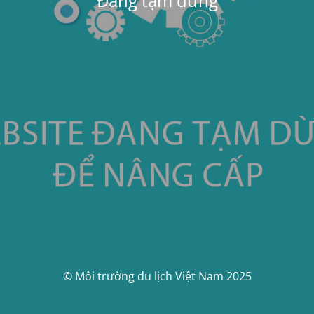
Đang tạm dừng
© Môi trường du lịch Việt Nam 2025