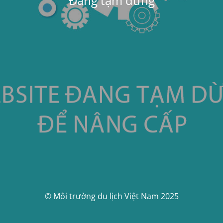
Đang tạm dừng
© Môi trường du lịch Việt Nam 2025