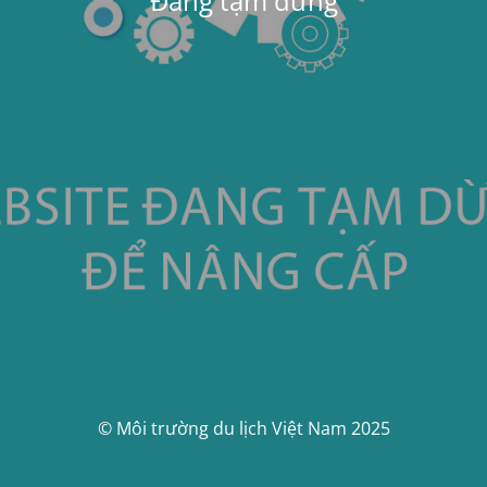
Đang tạm dừng
© Môi trường du lịch Việt Nam 2025