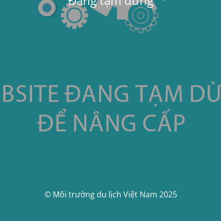
Đang tạm dừng
© Môi trường du lịch Việt Nam 2025