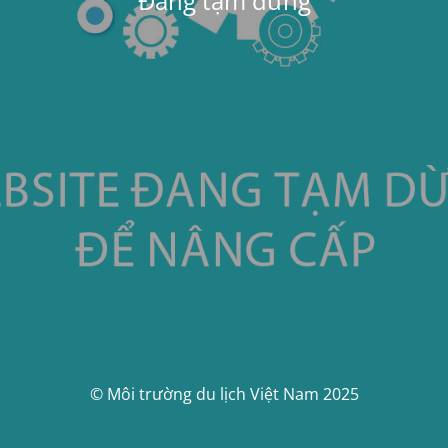
Đang tạm dừng
© Môi trường du lịch Việt Nam 2025