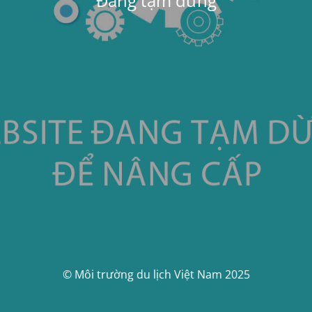
Đang tạm dừng
© Môi trường du lịch Việt Nam 2025