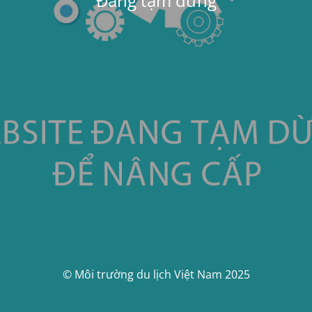
Đang tạm dừng
© Môi trường du lịch Việt Nam 2025