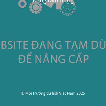
Đang tạm dừng
© Môi trường du lịch Việt Nam 2025