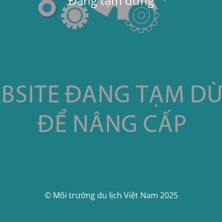
Đang tạm dừng
© Môi trường du lịch Việt Nam 2025