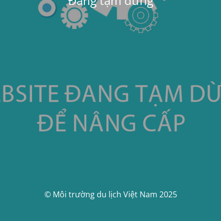
Đang tạm dừng
© Môi trường du lịch Việt Nam 2025