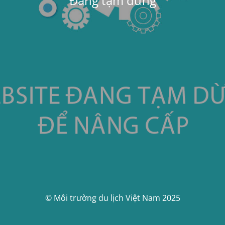
Đang tạm dừng
© Môi trường du lịch Việt Nam 2025