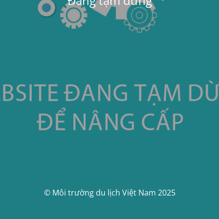
Đang tạm dừng
© Môi trường du lịch Việt Nam 2025