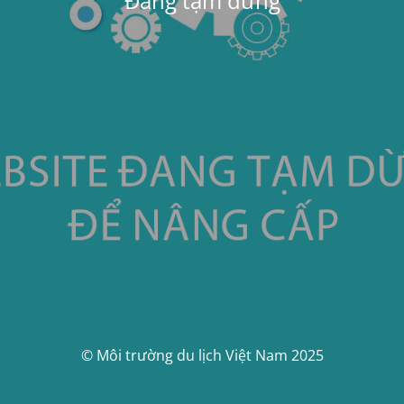
Đang tạm dừng
© Môi trường du lịch Việt Nam 2025