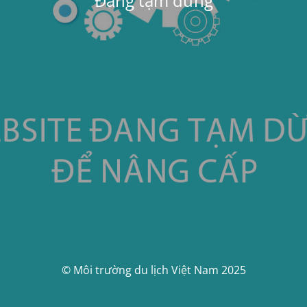
Đang tạm dừng
© Môi trường du lịch Việt Nam 2025