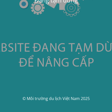
Đang tạm dừng
© Môi trường du lịch Việt Nam 2025