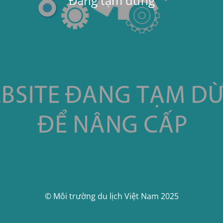
Đang tạm dừng
© Môi trường du lịch Việt Nam 2025