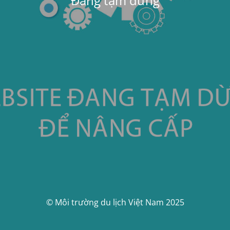
Đang tạm dừng
© Môi trường du lịch Việt Nam 2025