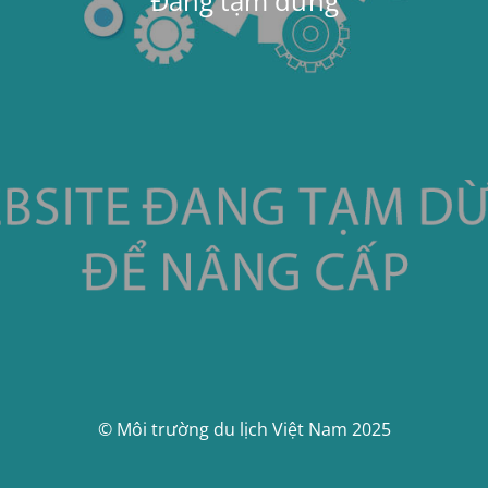
Đang tạm dừng
© Môi trường du lịch Việt Nam 2025