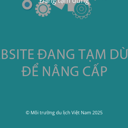
Đang tạm dừng
© Môi trường du lịch Việt Nam 2025