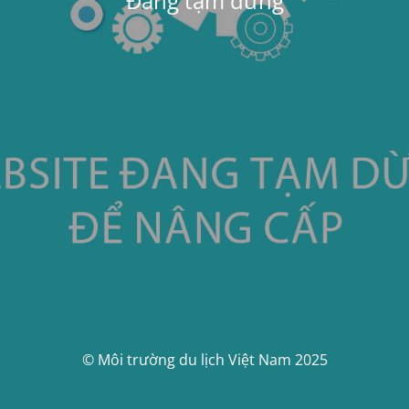
Đang tạm dừng
© Môi trường du lịch Việt Nam 2025