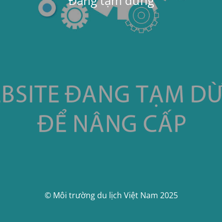
Đang tạm dừng
© Môi trường du lịch Việt Nam 2025