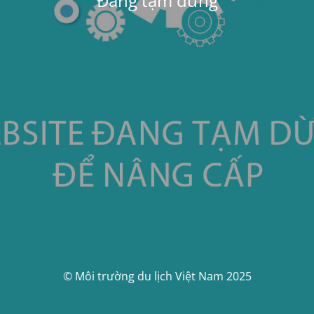
Đang tạm dừng
© Môi trường du lịch Việt Nam 2025