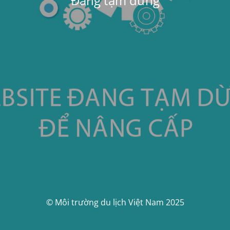
Đang tạm dừng
© Môi trường du lịch Việt Nam 2025