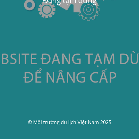
Đang tạm dừng
© Môi trường du lịch Việt Nam 2025