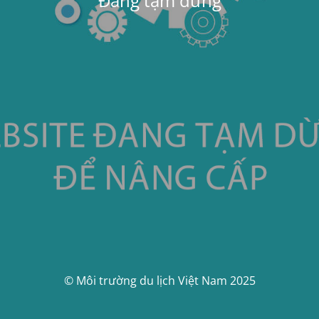
Đang tạm dừng
© Môi trường du lịch Việt Nam 2025