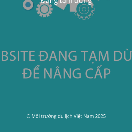
Đang tạm dừng
© Môi trường du lịch Việt Nam 2025