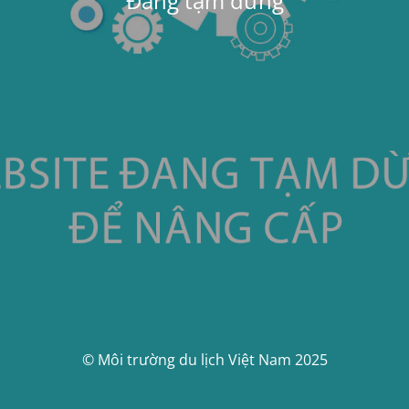
Đang tạm dừng
© Môi trường du lịch Việt Nam 2025