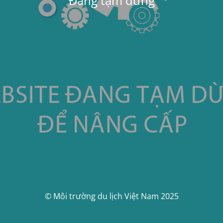
Đang tạm dừng
© Môi trường du lịch Việt Nam 2025