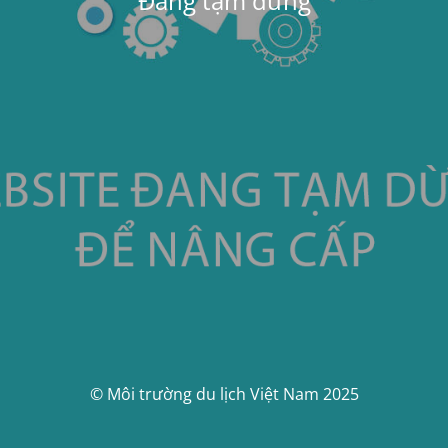
Đang tạm dừng
© Môi trường du lịch Việt Nam 2025